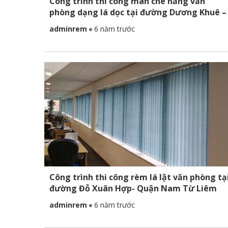
Công trình thi công màn che nắng văn
phòng dạng lá dọc tại đường Dương Khuê –
Quận Nam Từ Liêm
adminrem
6 năm trước
Công trình thi công rèm lá lật văn phòng tạ
đường Đỗ Xuân Hợp- Quận Nam Từ Liêm
adminrem
6 năm trước