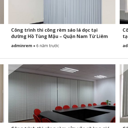
Công trình thi công rèm sáo lá dọc tại
Cô
đường Hồ Tùng Mậu – Quận Nam Từ Liêm
tạ
adminrem
6 năm trước
ad