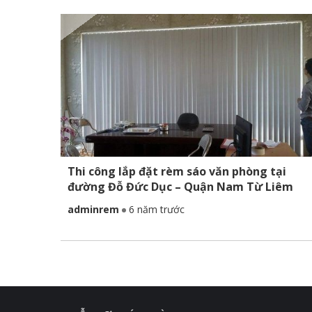
Thi công lắp đặt rèm sáo văn phòng tại
đường Đỗ Đức Dục – Quận Nam Từ Liêm
adminrem
6 năm trước