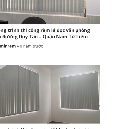
ng trình thi công rèm lá dọc văn phòng
i đường Duy Tân – Quận Nam Từ Liêm
minrem
6 năm trước