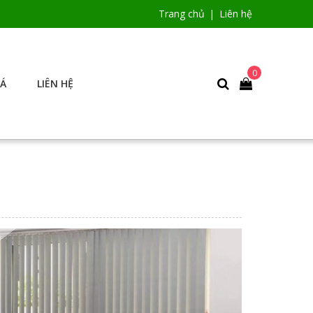
Trang chủ
Liên hệ
0
IÁ
LIÊN HỆ