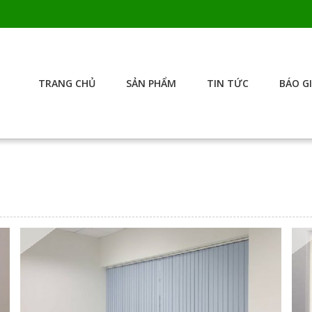
TRANG CHỦ
SẢN PHẨM
TIN TỨC
BÁO G