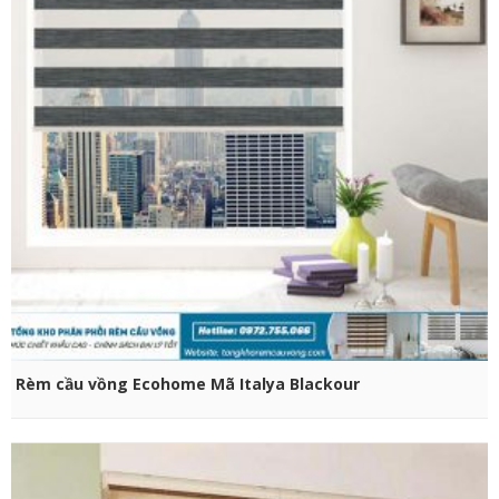
CHỌN SẢN PHẨM
Rèm cầu vồng Ecohome Mã Italya Blackour