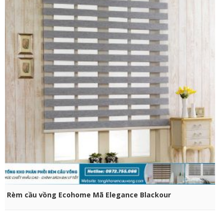
CHỌN SẢN PHẨM
Rèm cầu vồng Ecohome Mã Elegance Blackour