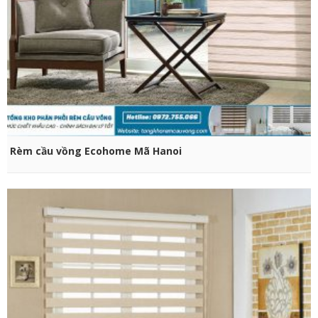
CHỌN SẢN PHẨM
Rèm cầu vồng Ecohome Mã Hanoi