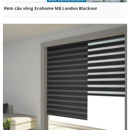
CHỌN SẢN PHẨM
Rèm cầu vồng Ecohome Mã London Blackour