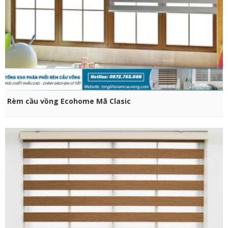
CHỌN SẢN PHẨM
Rèm cầu vồng Ecohome Mã Clasic