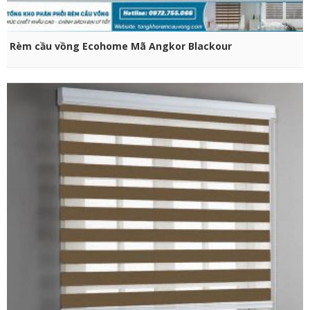
CHỌN SẢN PHẨM
Rèm cầu vồng Ecohome Mã Angkor Blackour