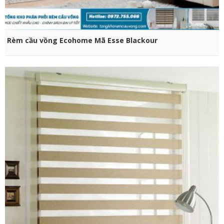
CHỌN SẢN PHẨM
Rèm cầu vồng Ecohome Mã Esse Blackour