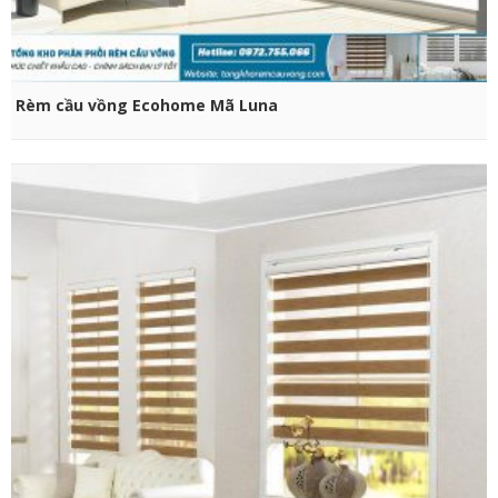
CHỌN SẢN PHẨM
Rèm cầu vồng Ecohome Mã Luna