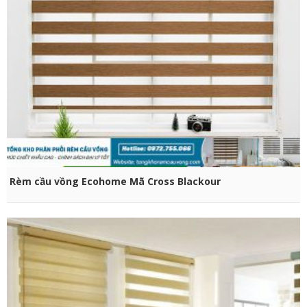
CHỌN SẢN PHẨM
Rèm cầu vồng Ecohome Mã Cross Blackour