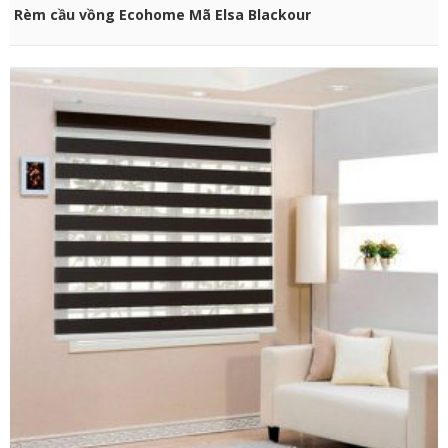
CHỌN SẢN PHẨM
Rèm cầu vồng Ecohome Mã Elsa Blackour