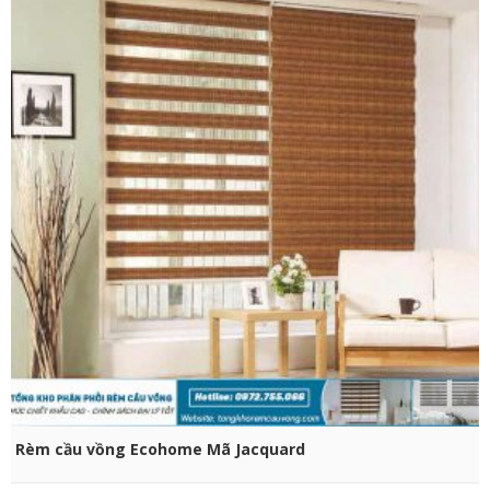
CHỌN SẢN PHẨM
Rèm cầu vồng Ecohome Mã Jacquard