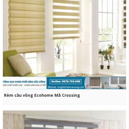
CHỌN SẢN PHẨM
Rèm cầu vồng Ecohome Mã Crossing