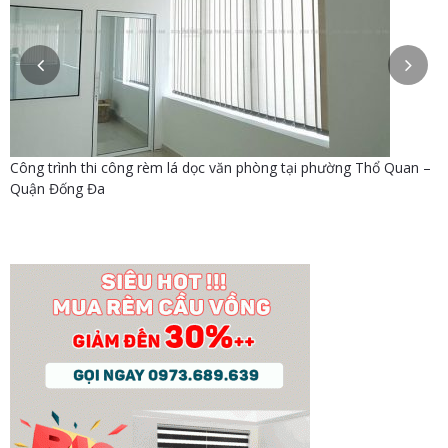
g Khâm Thiên – Quận
Công trình thi công màn che nắng văn phòng
Láng Hạ – Quận Đống Đa