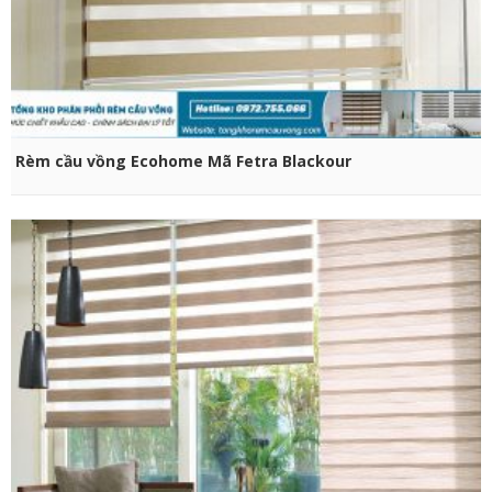
CHỌN SẢN PHẨM
Rèm cầu vồng Ecohome Mã Fetra Blackour