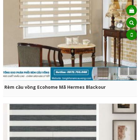
CHỌN SẢN PHẨM
Rèm cầu vồng Ecohome Mã Hermes Blackour