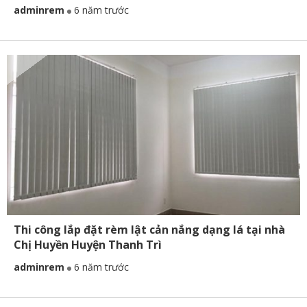
adminrem
6 năm trước
Thi công lắp đặt rèm lật cản nắng dạng lá tại nhà
Chị Huyền Huyện Thanh Trì
adminrem
6 năm trước