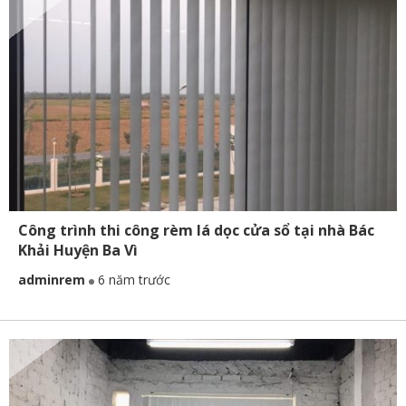
Công trình thi công rèm lá dọc cửa sổ tại nhà Bác
Khải Huyện Ba Vì
adminrem
6 năm trước