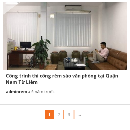
Công trình thi công rèm sáo văn phòng tại Quận
Nam Từ Liêm
adminrem
6 năm trước
1
2
3
→