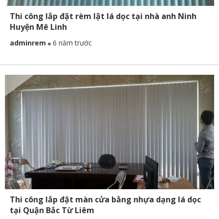
Thi công lắp đặt rèm lật lá dọc tại nhà anh Ninh
Huyện Mê Linh
adminrem
6 năm trước
Thi công lắp đặt màn cửa bằng nhựa dạng lá dọc
tại Quận Bắc Từ Liêm