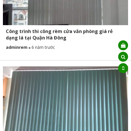
Công trình thi công rèm cửa văn phòng giá rẻ
dạng lá tại Quận Hà Đông
adminrem
6 năm trước