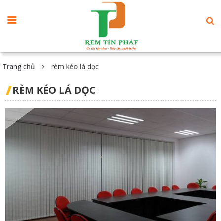
Trang chủ
rèm kéo lá dọc
RÈM KÉO LÁ DỌC