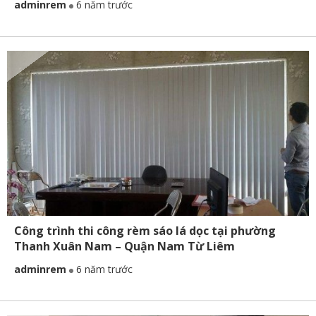
adminrem
6 năm trước
Công trình thi công rèm sáo lá dọc tại phường
Thanh Xuân Nam – Quận Nam Từ Liêm
adminrem
6 năm trước