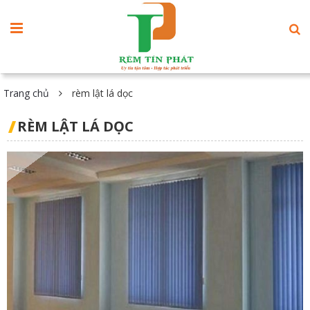
Trang chủ
rèm lật lá dọc
RÈM LẬT LÁ DỌC