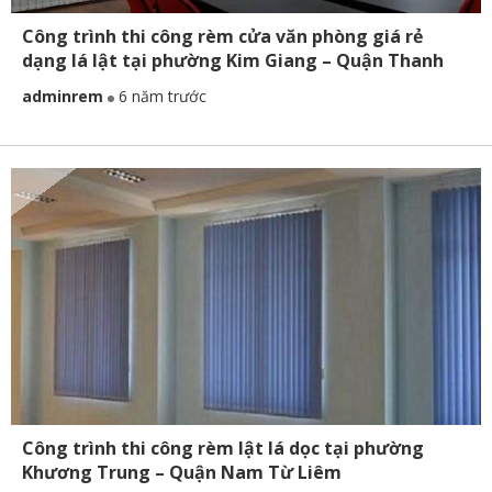
Công trình thi công rèm cửa văn phòng giá rẻ
dạng lá lật tại phường Kim Giang – Quận Thanh
Xuân
adminrem
6 năm trước
Công trình thi công rèm lật lá dọc tại phường
Khương Trung – Quận Nam Từ Liêm