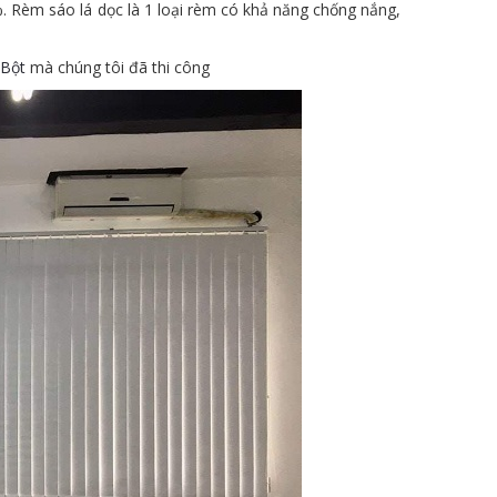
. Rèm sáo lá dọc là 1 loại rèm có khả năng chống nắng,
 Bột
mà chúng tôi đã thi công