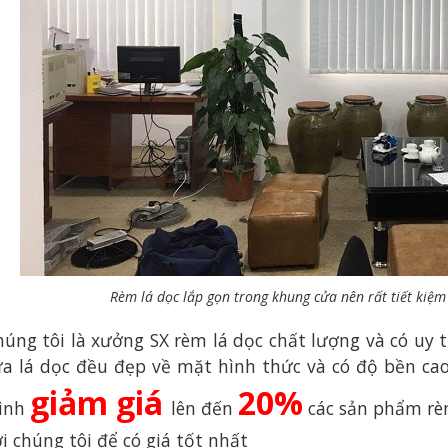
Rèm lá dọc lắp gọn trong khung cửa nên rất tiết kiệm
húng tôi là xưởng SX rèm lá dọc chất lượng và có uy 
ửa lá dọc đều đẹp về mặt hình thức và có độ bền ca
giảm giá
20%
rình
lên đến
các sản phẩm rèm 
i chúng tôi để có giá tốt nhất