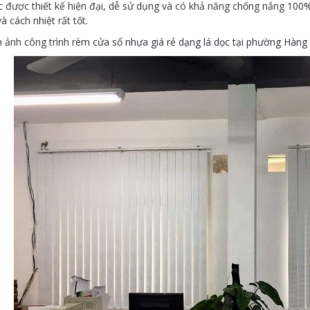
 được thiết kế hiện đại, dễ sử dụng và có khả năng chống nắng 100%
à cách nhiệt rất tốt.
h ảnh công trình
rèm cửa sổ nhựa giá rẻ dạng lá dọc tại phường Hàng