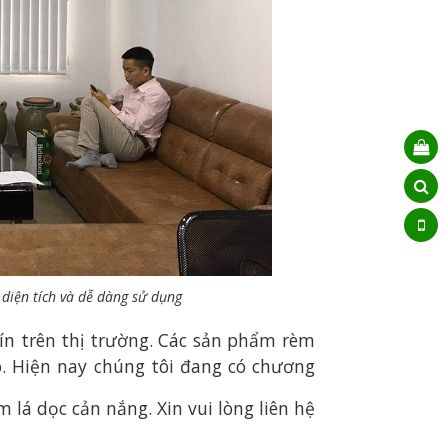
 diện tích và dễ dàng sử dụng
tín trên thị trường. Các sản phẩm rèm
o. Hiện nay chúng tôi đang có chương
lá dọc cản nắng. Xin vui lòng liên hệ