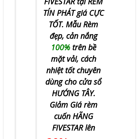
FIVESTAR tại RÈM
TÍN PHÁT giá CỰC
TỐT. Mẫu Rèm
đẹp, cản nắng
100%
trên bề
mặt vải, cách
nhiệt tốt chuyên
dùng cho cửa sổ
HƯỚNG TÂY.
Giảm Giá rèm
cuốn HÃNG
FIVESTAR lên