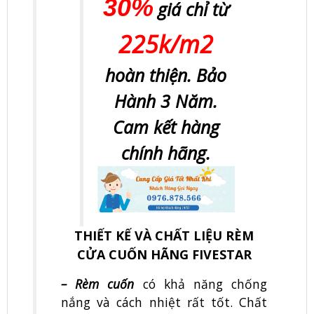
30%
giá chỉ từ
225k/m2
hoàn thiện. Bảo
Hành 3 Năm.
Cam kết hàng
chính hãng.
THIẾT KẾ VÀ CHẤT LIỆU RÈM
CỬA CUỐN HÃNG FIVESTAR
– Rèm cuốn
có khả năng chống
nắng và cách nhiệt rất tốt. Chất