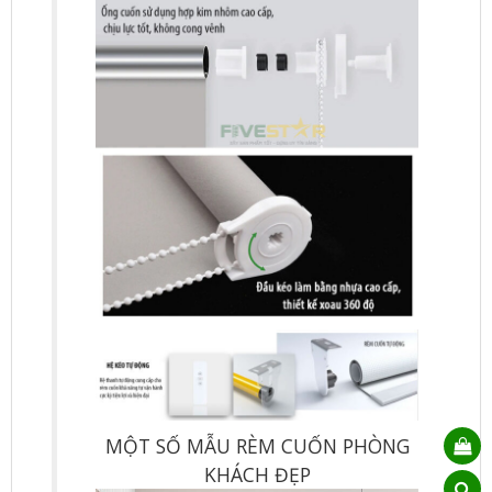
MỘT SỐ MẪU RÈM CUỐN PHÒNG
KHÁCH ĐẸP