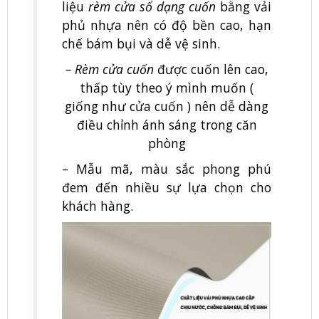
liệu
rèm cửa sổ dạng cuốn
bằng vải
phủ nhựa nên có độ bền cao, hạn
chế bám bụi và dễ vệ sinh.
– Rèm cửa cuốn
được cuốn lên cao,
thấp tùy theo ý mình muốn (
giống như cửa cuốn ) nên dễ dàng
điều chỉnh ánh sáng trong căn
phòng
– Mẫu mã, màu sắc phong phú
đem đến nhiều sự lựa chọn cho
khách hàng.