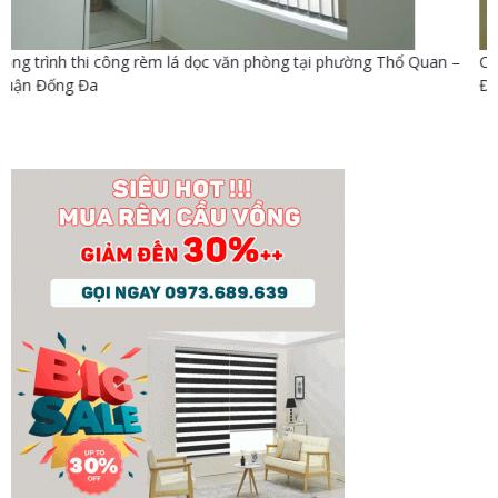
Công trình thi công rnhà chị Thuận phường Khâm Thiên – Quận
Đống Đa