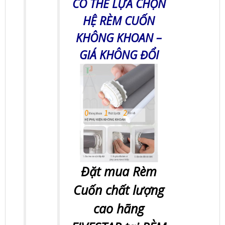
CÓ THỂ LỰA CHỌN
HỆ RÈM CUỐN
KHÔNG KHOAN –
GIÁ KHÔNG ĐỔI
Đặt mua Rèm
Cuốn chất lượng
cao hãng