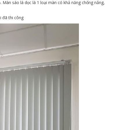
. Màn sáo lá dọc là 1 loại màn có khả năng chống nắng,
 đã thi công