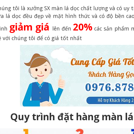
húng tôi là xưởng SX màn lá dọc chất lượng và có uy 
ửa lá dọc đều đẹp về mặt hình thức và có độ bền ca
giảm giá
20%
rình
lên đến
các sản phẩm mà
 với chúng tôi để có giá tốt nhất
Quy trình đặt hàng màn l