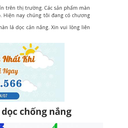
tín trên thị trường. Các sản phẩm màn
o. Hiện nay chúng tôi đang có chương
n lá dọc cản nắng. Xin vui lòng liên
á dọc chống nắng