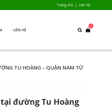
Trang chủ
Liên hệ
0
IÁ
LIÊN HỆ
ĐƯỜNG TU HOÀNG – QUẬN NAM TỪ
c tại đường Tu Hoàng