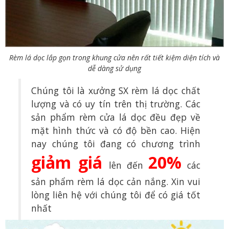
Rèm lá dọc lắp gọn trong khung cửa nên rất tiết kiệm diện tích và
dễ dàng sử dụng
Chúng tôi là xưởng SX rèm lá dọc chất
lượng và có uy tín trên thị trường. Các
sản phẩm rèm cửa lá dọc đều đẹp về
mặt hình thức và có độ bền cao. Hiện
nay chúng tôi đang có chương trình
giảm giá
20%
lên đến
các
sản phẩm rèm lá dọc cản nắng. Xin vui
lòng liên hệ với chúng tôi để có giá tốt
nhất