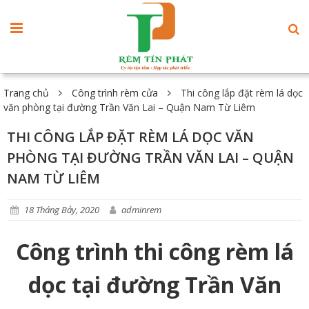
Trang chủ
Công trình rèm cửa
Thi công lắp đặt rèm lá dọc
văn phòng tại đường Trần Văn Lai – Quận Nam Từ Liêm
THI CÔNG LẮP ĐẶT RÈM LÁ DỌC VĂN
PHÒNG TẠI ĐƯỜNG TRẦN VĂN LAI – QUẬN
NAM TỪ LIÊM
18 Tháng Bảy, 2020
adminrem
Công trình thi công rèm lá
dọc tại đường Trần Văn