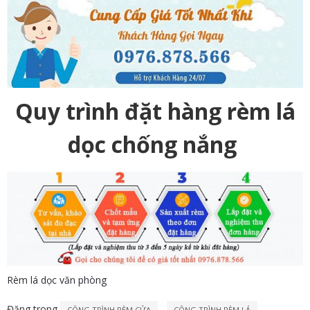
Quy trình đặt hàng rèm lá
dọc chống nắng
Rèm lá dọc văn phòng
Đăng trong
,
,
CÔNG TRÌNH RÈM CỬA
CÔNG TRÌNH RÈM LÁ