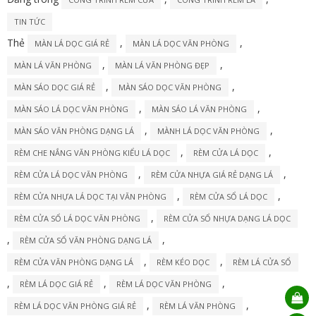
TIN TỨC
Thẻ
,
,
MÀN LÁ DỌC GIÁ RẺ
MÀN LÁ DỌC VĂN PHÒNG
,
,
MÀN LÁ VĂN PHÒNG
MÀN LÁ VĂN PHÒNG ĐẸP
,
,
MÀN SÁO DỌC GIÁ RẺ
MÀN SÁO DỌC VĂN PHÒNG
,
,
MÀN SÁO LÁ DỌC VĂN PHÒNG
MÀN SÁO LÁ VĂN PHÒNG
,
,
MÀN SÁO VĂN PHÒNG DẠNG LÁ
MÀNH LÁ DỌC VĂN PHÒNG
,
,
RÈM CHE NẮNG VĂN PHÒNG KIỂU LÁ DỌC
RÈM CỬA LÁ DỌC
,
,
RÈM CỬA LÁ DỌC VĂN PHÒNG
RÈM CỬA NHỰA GIÁ RẺ DẠNG LÁ
,
,
RÈM CỬA NHỰA LÁ DỌC TẠI VĂN PHÒNG
RÈM CỬA SỔ LÁ DỌC
,
RÈM CỬA SỔ LÁ DỌC VĂN PHÒNG
RÈM CỬA SỔ NHỰA DẠNG LÁ DỌC
,
,
RÈM CỬA SỔ VĂN PHÒNG DẠNG LÁ
,
,
RÈM CỬA VĂN PHÒNG DẠNG LÁ
RÈM KÉO DỌC
RÈM LÁ CỬA SỔ
,
,
,
RÈM LÁ DỌC GIÁ RẺ
RÈM LÁ DỌC VĂN PHÒNG
,
,
RÈM LÁ DỌC VĂN PHÒNG GIÁ RẺ
RÈM LÁ VĂN PHÒNG