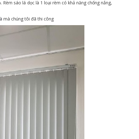
. Rèm sáo lá dọc là 1 loại rèm có khả năng chống nắng,
à
mà chúng tôi đã thi công