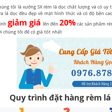
húng tôi là xưởng SX rèm lá dọc chất lượng và có uy 
ửa lá dọc đều đẹp về mặt hình thức và có độ bền ca
giảm giá
20%
rình
lên đến
các sản phẩm rèm 
i chúng tôi để có giá tốt nhất
Quy trình đặt hàng rèm l