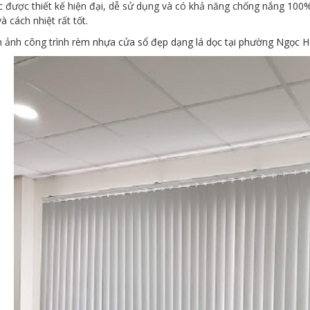
 được thiết kế hiện đại, dễ sử dụng và có khả năng chống nắng 100%
à cách nhiệt rất tốt.
h ảnh công trình
rèm nhựa cửa sổ đẹp dạng lá dọc tại phường Ngọc H