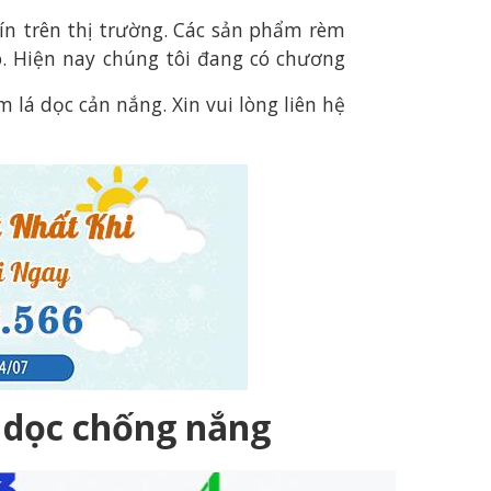
tín trên thị trường. Các sản phẩm rèm
o. Hiện nay chúng tôi đang có chương
lá dọc cản nắng. Xin vui lòng liên hệ
á dọc chống nắng